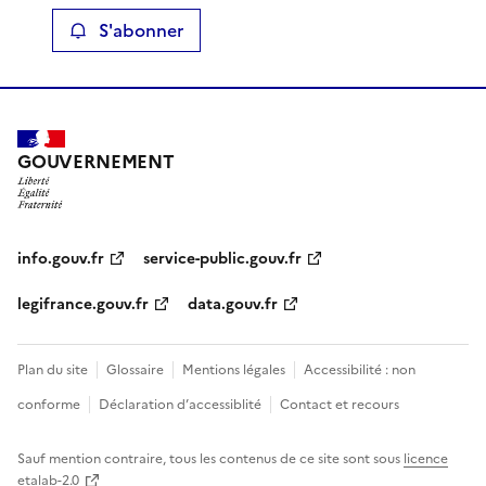
S'abonner
GOUVERNEMENT
info.gouv.fr
service-public.gouv.fr
legifrance.gouv.fr
data.gouv.fr
Plan du site
Glossaire
Mentions légales
Accessibilité : non
conforme
Déclaration d’accessiblité
Contact et recours
Sauf mention contraire, tous les contenus de ce site sont sous
licence
etalab-2.0