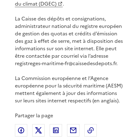
du climat (DGEC)
.
La Caisse des dépôts et consignations,
administrateur national du registre européen
de gestion des quotas et crédits d’émission
des gaz à effet de serre, met à disposition des
informations sur son site internet. Elle peut
être contactée par courriel via l’adresse
registreges-maritime-fr@caissedesdepots.fr.
La Commission européenne et l’Agence
européenne pour la sécurité maritime (AESM)
mettent également à jour des informations
sur leurs sites internet respectifs (en anglais).
Partager la page
Partager sur Facebook
Partager sur X
Partager sur LinkedIn
Partager par email
Copier le lien de 