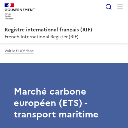
Reche
GOUVERNEMENT
Registre international français (RIF)
French International Register (RIF)
Voir le fil d'Ariane
Marché carbone
européen (ETS) -
transport maritime