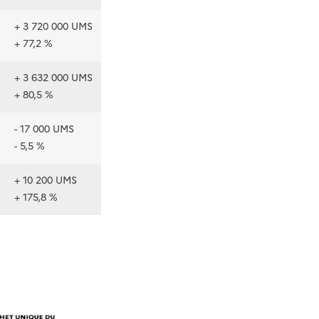
+ 3 720 000 UMS
+ 77,2 %
+ 3 632 000 UMS
+ 80,5 %
- 17 000 UMS
- 5,5 %
+ 10 200 UMS
+ 175,8 %