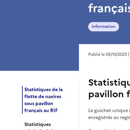
françai
Information
Publié le 05/10/2023
|
Statistiq
Statistiques de la
pavillon 
flotte de navires
sous pavillon
français au RIF
Le guichet unique e
enregistrés au regis
Statistiques