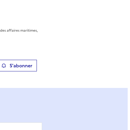
des affaires maritimes,
S'abonner
ier