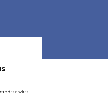
us
otte des navires