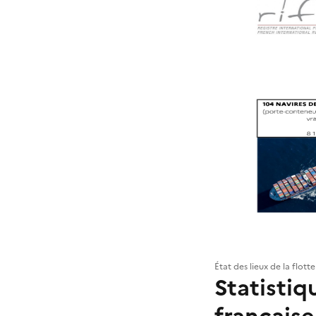
État des lieux de la flott
Statistiq