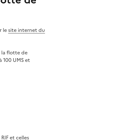
lotte de
r le
site internet du
la flotte de
 à 100 UMS et
RIF et celles