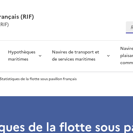
rançais (RIF)
RIF)
Re
Navire
Hypothèques
Navires de transport et
plaisa
maritimes
de services maritimes
comme
Statistiques de la flotte sous pavillon français
iques de la flotte sous p