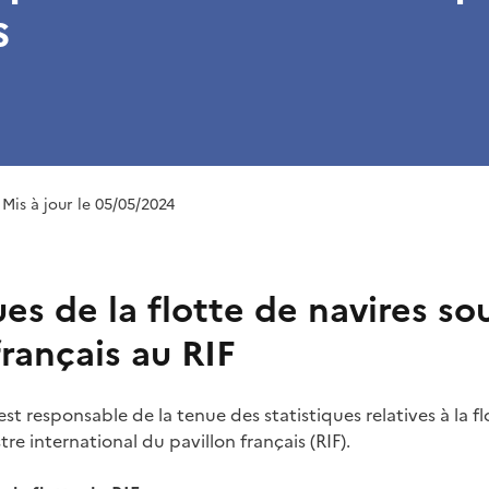
s
 Mis à jour le 05/05/2024
ues de la flotte de navires so
français au RIF
st responsable de la tenue des statistiques relatives à la fl
tre international du pavillon français (RIF).