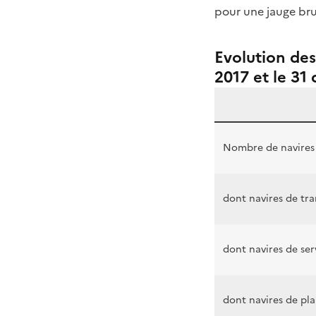
pour une jauge bru
Evolution des
2017 et le 3
Nombre de navires 
dont navires de tr
dont navires de ser
dont navires de pl