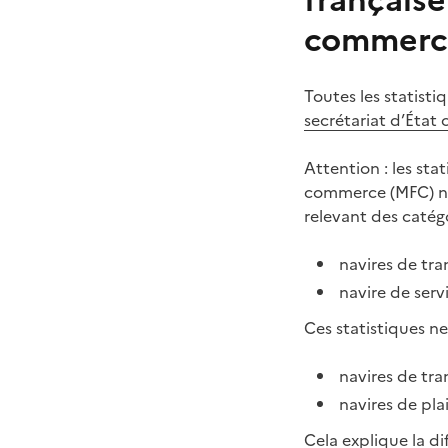
française
commerc
Toutes les statisti
secrétariat d’État 
Attention : les sta
commerce (MFC) ne 
relevant des catégo
navires de tra
navire de serv
Ces statistiques 
navires de tra
navires de pla
Cela explique la di