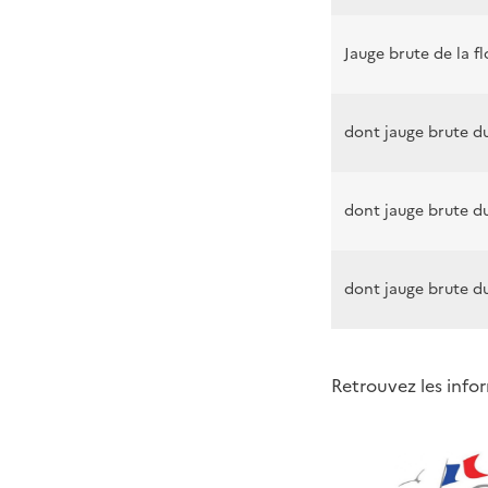
Jauge brute de la fl
dont jauge brute d
dont jauge brute d
dont jauge brute d
Retrouvez les infor