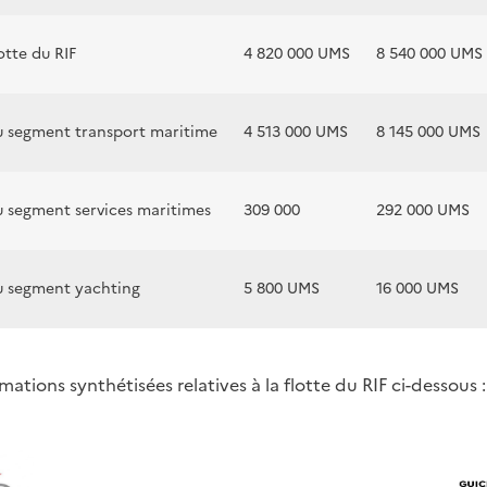
otte du RIF
4 820 000 UMS
8 540 000 UMS
u segment transport maritime
4 513 000 UMS
8 145 000 UMS
u segment services maritimes
309 000
292 000 UMS
u segment yachting
5 800 UMS
16 000 UMS
mations synthétisées relatives à la flotte du RIF ci-dessous :