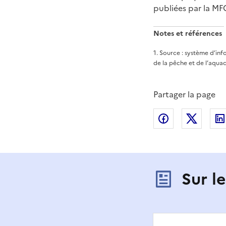
publiées par la MF
Notes et références
1
.
Source : système d’inf
de la pêche et de l’aqu
Partager la page
Partager sur
Partag
Sur l