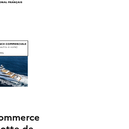
 commerce