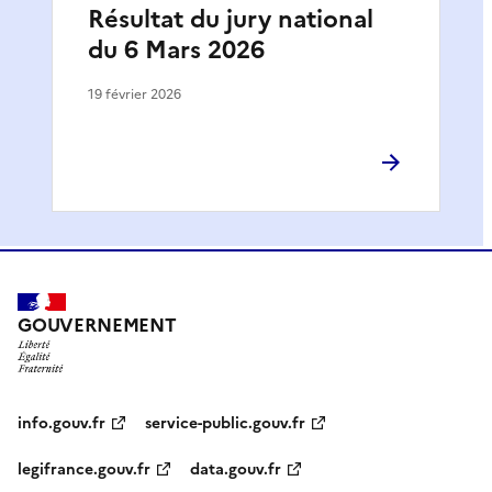
Résultat du jury national
du 6 Mars 2026
19 février 2026
GOUVERNEMENT
info.gouv.fr
service-public.gouv.fr
legifrance.gouv.fr
data.gouv.fr