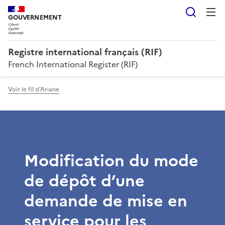
Reche
GOUVERNEMENT
Registre international français (RIF)
French International Register (RIF)
Voir le fil d'Ariane
Modification du mode
de dépôt d’une
demande de mise en
service pour les