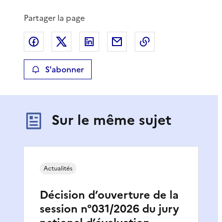
Partager la page
Partager sur Facebook
Partager sur X
Partager sur LinkedIn
Partager par email
Copier le lien de 
S'abonner
Sur le même sujet
Actualités
Décision d’ouverture de la
session n°031/2026 du jury