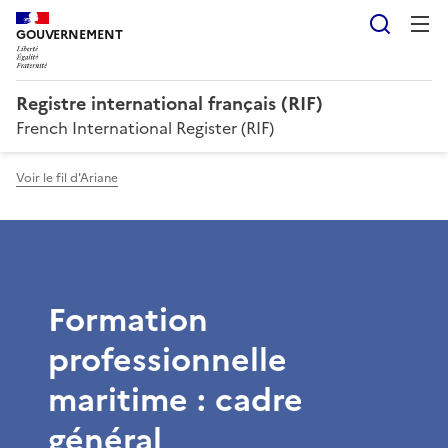
Reche
GOUVERNEMENT
Registre international français (RIF)
French International Register (RIF)
Voir le fil d'Ariane
Formation
professionnelle
maritime : cadre
général