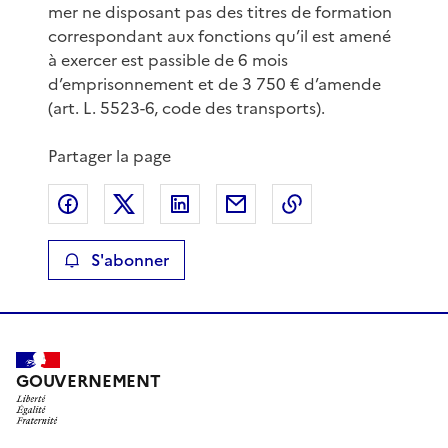
mer ne disposant pas des titres de formation
correspondant aux fonctions qu’il est amené
à exercer est passible de 6 mois
d’emprisonnement et de 3 750 € d’amende
(art. L. 5523-6, code des transports).
Partager la page
Partager sur Facebook
Partager sur X
Partager sur LinkedIn
Partager par email
Copier le lien de 
S'abonner
GOUVERNEMENT