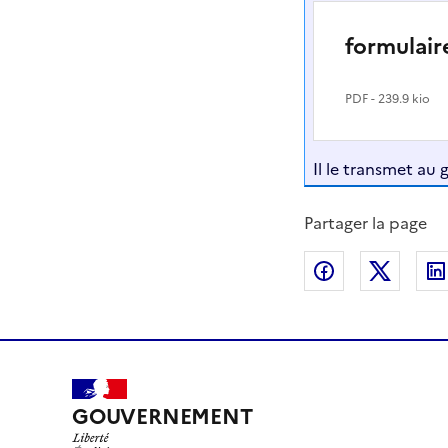
formulair
PDF
- 239.9 kio
Il le transmet au 
Partager la page
Partager sur
Partag
GOUVERNEMENT