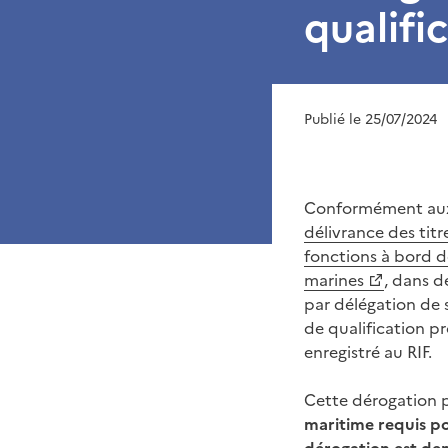
qualifi
Publié le 25/07/2024
Conformément aux 
délivrance des tit
fonctions à bord d
marines
, dans d
par délégation de 
de qualification p
enregistré au RIF.
Cette dérogation 
maritime requis po