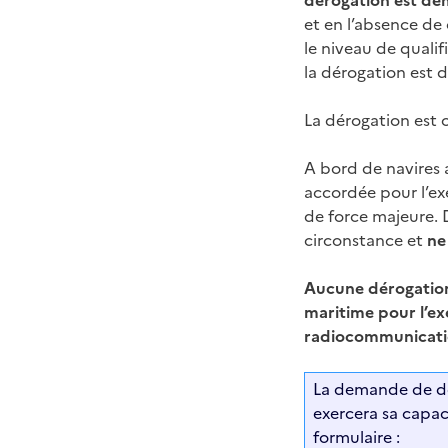
dérogation est d
et en l’absence de
le niveau de qualif
la dérogation est
La dérogation est
A bord de navires 
accordée pour l’ex
de force majeure. 
circonstance et
ne
Aucune dérogation 
maritime pour l’ex
radiocommunicati
La demande de dé
exercera sa capaci
formulaire :