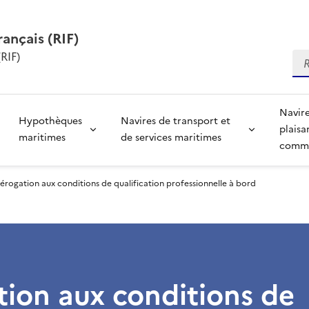
rançais (RIF)
RIF)
Re
Navire
Hypothèques
Navires de transport et
plaisa
maritimes
de services maritimes
comme
érogation aux conditions de qualification professionnelle à bord
ion aux conditions de