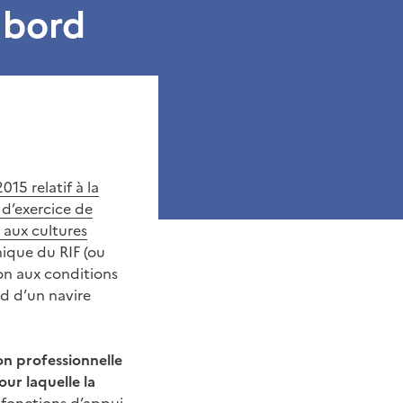
 bord
15 relatif à la
 d’exercice de
 aux cultures
nique du RIF (ou
on aux conditions
rd d’un navire
on professionnelle
ur laquelle la