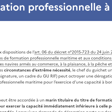
cation professionnelle à
dispositions de l’
art. 06 du décret n°2015-723 du 24 juin 20
res de formation professionnelle maritime et aux conditions
es navires armés au commerce, à la plaisance, à la pêche et
es
circonstances d’extrême nécessité
, le chef du guichet u
signature, un cadre du GU RIF) peut octroyer une dérogati
rofessionnelle maritime pour l’exercice d’une capacité à bo
peut être accordée à un
marin titulaire du titre de formati
ur exercer la capacité immédiatement inférieure à celle po