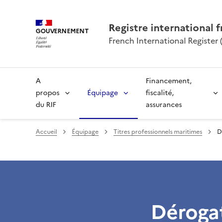
Registre international f
GOUVERNEMENT
French International Register (
A
Financement,
propos
Équipage
fiscalité,
du RIF
assurances
Accueil
Équipage
Titres professionnels maritimes
D
Dérogat