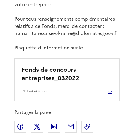
votre entreprise.
Pour tous renseignements complémentaires
relatifs à ce Fonds, merci de contacter :
humanitaire.crise-ukraine@diplomatie.gouv.fr
Plaquette d’information sur le
Fonds de concours
entreprises_032022
PDF
- 474.8 kio
Partager la page
Partager sur Facebook
Partager sur X
Partager sur LinkedIn
Partager par email
Copier le lien de 