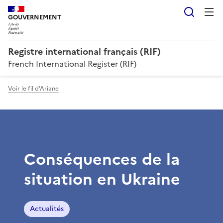
Reche
GOUVERNEMENT
Registre international français (RIF)
French International Register (RIF)
Voir le fil d'Ariane
Conséquences de la
situation en Ukraine
Actualités