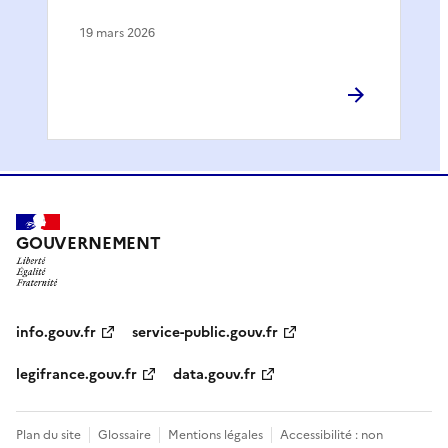
19 mars 2026
GOUVERNEMENT
info.gouv.fr
service-public.gouv.fr
legifrance.gouv.fr
data.gouv.fr
Plan du site
Glossaire
Mentions légales
Accessibilité : non