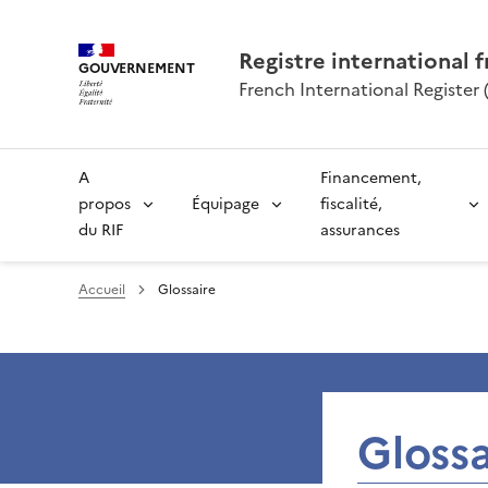
Registre international f
GOUVERNEMENT
French International Register (
A
Financement,
propos
Équipage
fiscalité,
du RIF
assurances
Accueil
Glossaire
Glossa