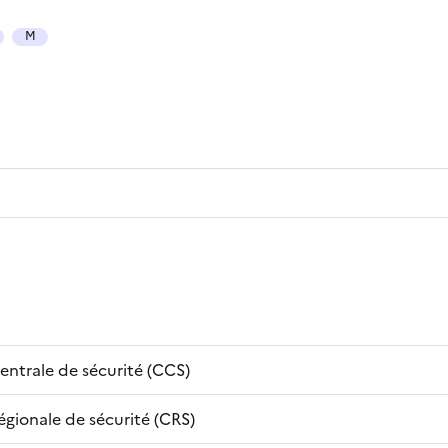
M
ntrale de sécurité (CCS)
gionale de sécurité (CRS)