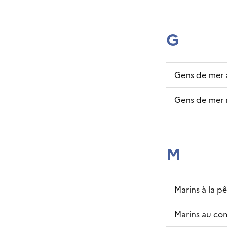
G
Gens de mer 
Gens de mer 
M
Marins à la p
Marins au c